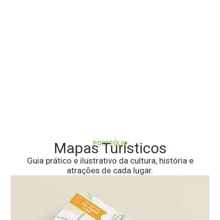
PORTFÓLIO
Mapas Turísticos
Guia prático e ilustrativo da cultura, história e
atrações de cada lugar.